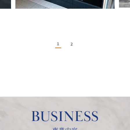
1
2
BUSINESS