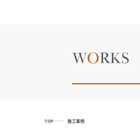
W
O
RKS
TOP
施工事例