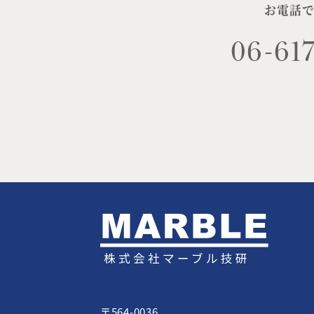
お電話
06-617
〒564-0036